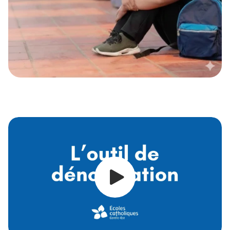
L'outil de dén