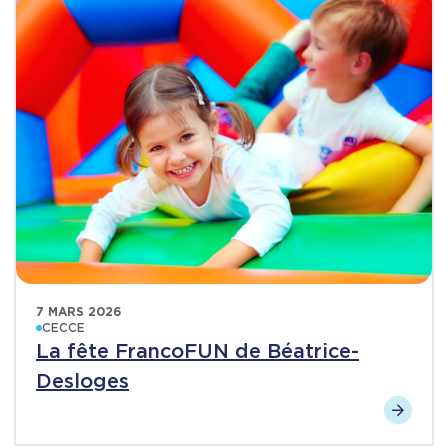
7 MARS 2026
CECCE
La fête FrancoFUN de Béatrice-
Desloges