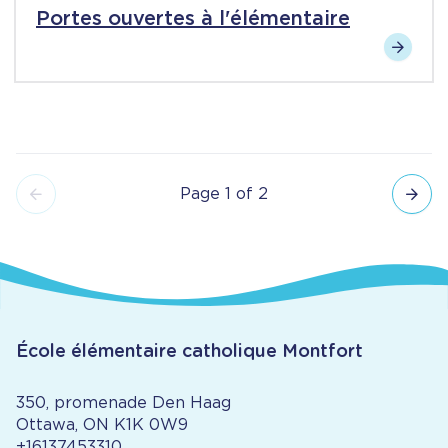
Portes ouvertes à l'élémentaire
Page 1 of 2
Pagination
École élémentaire catholique Montfort
350, promenade Den Haag
Ottawa, ON K1K 0W9
+16137453310