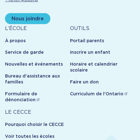
Nous joindre
À
Outils
L’ÉCOLE
OUTILS
propos
À propos
Portail parents
Service de garde
Inscrire un enfant
Nouvelles et événements
Horaire et calendrier
scolaire
Bureau d'assistance aux
familles
Faire un don
Formulaire de
Curriculum de l'Ontario
dénonciation
Carrière
LE CECCE
Pourquoi choisir le CECCE
Voir toutes les écoles